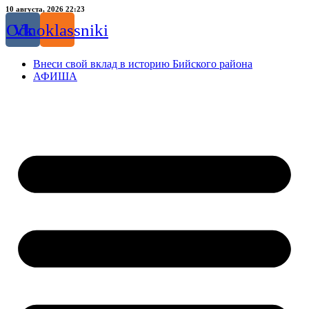
Перейти
10 августа, 2026 22:23
к
Odnoklassniki
Vk
содержимому
Внеси свой вклад в историю Бийского района
АФИША