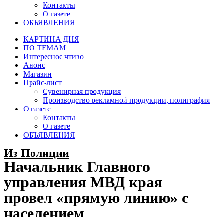
Контакты
О газете
ОБЪЯВЛЕНИЯ
КАРТИНА ДНЯ
ПО ТЕМАМ
Интересное чтиво
Анонс
Магазин
Прайс-лист
Сувенирная продукция
Производство рекламной продукции, полиграфия
О газете
Контакты
О газете
ОБЪЯВЛЕНИЯ
Из Полиции
Начальник Главного
управления МВД края
провел «прямую линию» с
населением