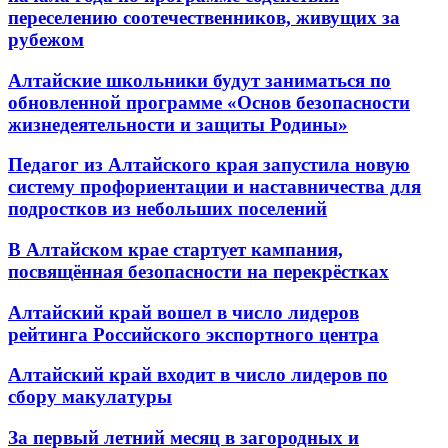
переселению соотечественников, живущих за
рубежом
Алтайские школьники будут заниматься по
обновленной программе «Основ безопасности
жизнедеятельности и защиты Родины»
Педагог из Алтайского края запустила новую
систему профориентации и наставничества для
подростков из небольших поселений
В Алтайском крае стартует кампания,
посвящённая безопасности на перекрёстках
Алтайский край вошел в число лидеров
рейтинга Российского экспортного центра
Алтайский край входит в число лидеров по
сбору макулатуры
За первый летний месяц в загородных и