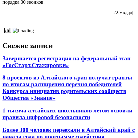
порядка 30 звонков.
22.мвд.рф.
Свежие записи
Завершается регистрация на федеральный этап
«ГосСтарт.Стажировки»
8 проектов из Алтайского края получат гранты
по итогам расширения перечня победителей
Конкурса инициатив родительских сообществ
Общества «Знание»
1 тысяча алтайских школьников летом освоили
правила цифровой безопасности
Более 300 человек переехали в Алтайский край с
начала года по программе содействия