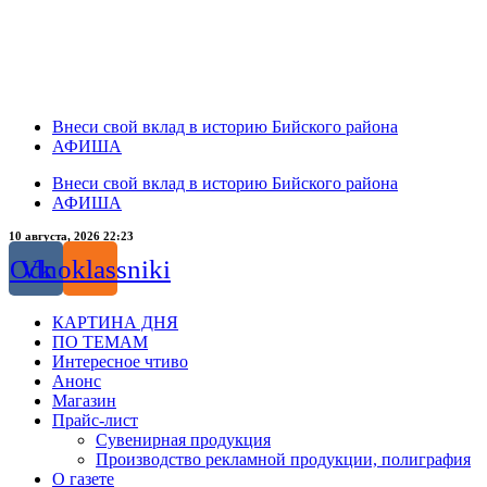
Внеси свой вклад в историю Бийского района
АФИША
Внеси свой вклад в историю Бийского района
АФИША
10 августа, 2026 22:23
Odnoklassniki
Vk
КАРТИНА ДНЯ
ПО ТЕМАМ
Интересное чтиво
Анонс
Магазин
Прайс-лист
Сувенирная продукция
Производство рекламной продукции, полиграфия
О газете