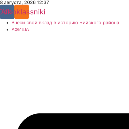
8 августа, 2026 12:37
Перейти
к
Odnoklassniki
Vk
содержимому
Внеси свой вклад в историю Бийского района
АФИША