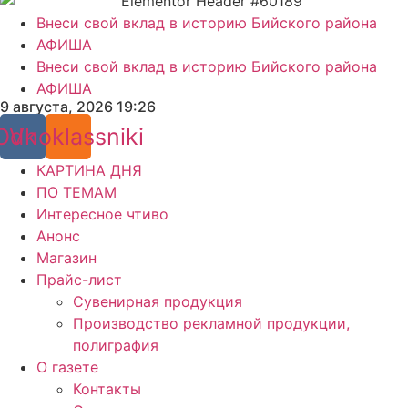
Внеси свой вклад в историю Бийского района
АФИША
Внеси свой вклад в историю Бийского района
АФИША
9 августа, 2026 19:26
Odnoklassniki
Vk
КАРТИНА ДНЯ
ПО ТЕМАМ
Интересное чтиво
Анонс
Магазин
Прайс-лист
Сувенирная продукция
Производство рекламной продукции,
полиграфия
О газете
Контакты