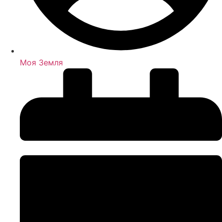
Моя Земля