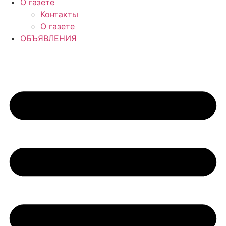
О газете
Контакты
О газете
ОБЪЯВЛЕНИЯ