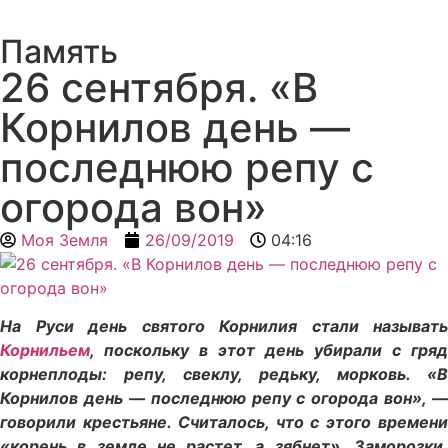
Память
26 сентября. «В
Корнилов день —
последнюю репу с
огорода вон»
Моя Земля
26/09/2019
04:16
На Руси день святого Корнилия стали называть
Корнильем
, поскольку в этот день убирали с гряд
корнеплоды: репу, свеклу, редьку, морковь. «В
Корнилов день — последнюю репу с огорода вон», —
говорили крестьяне. Считалось, что с этого времени
«корень в земле не растет, а зябнет». Заморозки,