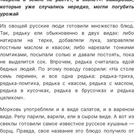
которые уже случались нередко, могли погубить
урожай
Из овощей русские люди готовили множество блюд.
Так, редьку ели обыкновенно в двух видах: либо
натирали на терке, добавляли лука, заправляли
постным маслом и квасом; либо нарезали тонкими
ломтиками, посыпали солью и давали постоять, пока
не выделится сок. Впрочем, редька считалась едой
бедных людей. По этому поводу говорили: «На столе
семь перемен, и все одна редька: редька-триха,
редька-ломтиха, редька с квасом, редька с маслом,
редька в кусочках, редька в брусочках и редька
целиком».
Морковь употребляли и в виде салатов, и в вареном
виде. Репу парили, варили, ели в сыром виде. А вот из
свеклы готовили самое известное русское кушанье —
борщ. Правда, свое название это блюдо получило от