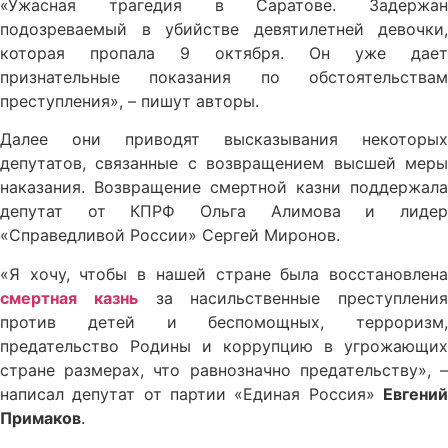
«Ужасная трагедия в Саратове. Задержан
подозреваемый в убийстве девятилетней девочки,
которая пропала 9 октября. Он уже дает
признательные показания по обстоятельствам
преступления», – пишут авторы.
Далее они приводят высказывания некоторых
депутатов, связанные с возвращением высшей меры
наказания. Возвращение смертной казни поддержала
депутат от КПРФ Ольга Алимова и лидер
«Справедливой России» Сергей Миронов.
«Я хочу, чтобы в нашей стране была восстановлена
смертная казнь
за насильственные преступления
против детей и беспомощных, терроризм,
предательство Родины и коррупцию в угрожающих
стране размерах, что равнозначно предательству», –
написал депутат от партии «Единая Россия»
Евгений
Примаков
.