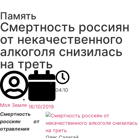
Память
Смертность россиян
от некачественного
алкоголя снизилась
на треть
04:10
Моя Земля
16/10/2019
Смертность
россиян от
отравления
Олег Салагай