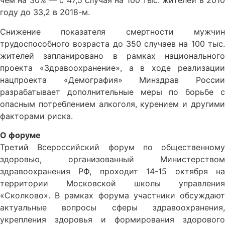
чем на 30% — с 47,5 случая на 100 тыс. жителей в 2010
году до 33,2 в 2018-м.
Снижение показателя смертности мужчин
трудоспособного возраста до 350 случаев на 100 тыс.
жителей запланировано в рамках национального
проекта «Здравоохранение», а в ходе реализации
нацпроекта «Демография» Минздрав России
разрабатывает дополнительные меры по борьбе с
опасным потреблением алкоголя, курением и другими
факторами риска.
О форуме
Третий Всероссийский форум по общественному
здоровью, организованный Министерством
здравоохранения РФ, проходит 14-15 октября на
территории Московской школы управления
«Сколково». В рамках форума участники обсуждают
актуальные вопросы сферы здравоохранения,
укрепления здоровья и формирования здорового