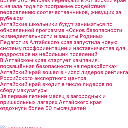
Более 300 человек переехали в Алтайский край
с начала года по программе содействия
переселению соотечественников, живущих за
рубежом
Алтайские школьники будут заниматься по
обновленной программе «Основ безопасности
жизнедеятельности и защиты Родины»
Педагог из Алтайского края запустила новую
систему профориентации и наставничества для
подростков из небольших поселений
В Алтайском крае стартует кампания,
посвящённая безопасности на перекрёстках
Алтайский край вошел в число лидеров рейтинга
Российского экспортного центра
Алтайский край входит в число лидеров по
сбору макулатуры
За первый летний месяц в загородных и
пришкольных лагерях Алтайского края
отдохнули более 50 тысяч детей