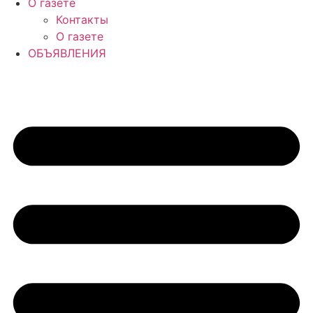
О газете
Контакты
О газете
ОБЪЯВЛЕНИЯ