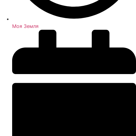
Моя Земля