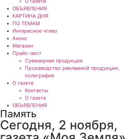
О газете
ОБЪЯВЛЕНИЯ
КАРТИНА ДНЯ
ПО ТЕМАМ
Интересное чтиво
Анонс
Магазин
Прайс-лист
Сувенирная продукция
Производство рекламной продукции,
полиграфия
О газете
Контакты
О газете
ОБЪЯВЛЕНИЯ
Память
Сегодня, 2 ноября,
газета «Моя Земля»