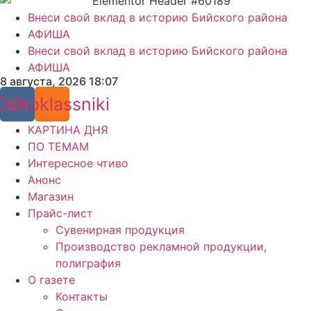
Внеси свой вклад в историю Бийского района
АФИША
Внеси свой вклад в историю Бийского района
АФИША
8 августа, 2026 18:07
Odnoklassniki
Vk
КАРТИНА ДНЯ
ПО ТЕМАМ
Интересное чтиво
Анонс
Магазин
Прайс-лист
Сувенирная продукция
Производство рекламной продукции,
полиграфия
О газете
Контакты