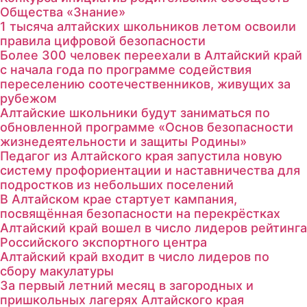
Общества «Знание»
1 тысяча алтайских школьников летом освоили
правила цифровой безопасности
Более 300 человек переехали в Алтайский край
с начала года по программе содействия
переселению соотечественников, живущих за
рубежом
Алтайские школьники будут заниматься по
обновленной программе «Основ безопасности
жизнедеятельности и защиты Родины»
Педагог из Алтайского края запустила новую
систему профориентации и наставничества для
подростков из небольших поселений
В Алтайском крае стартует кампания,
посвящённая безопасности на перекрёстках
Алтайский край вошел в число лидеров рейтинга
Российского экспортного центра
Алтайский край входит в число лидеров по
сбору макулатуры
За первый летний месяц в загородных и
пришкольных лагерях Алтайского края