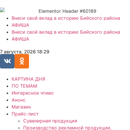
Внеси свой вклад в историю Бийского района
АФИША
Внеси свой вклад в историю Бийского района
АФИША
7 августа, 2026 18:29
КАРТИНА ДНЯ
ПО ТЕМАМ
Интересное чтиво
Анонс
Магазин
Прайс-лист
Сувенирная продукция
Производство рекламной продукции,