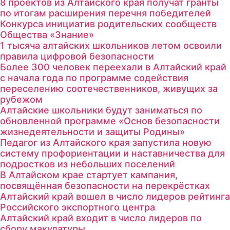
8 проектов из Алтайского края получат гранты
по итогам расширения перечня победителей
Конкурса инициатив родительских сообществ
Общества «Знание»
1 тысяча алтайских школьников летом освоили
правила цифровой безопасности
Более 300 человек переехали в Алтайский край
с начала года по программе содействия
переселению соотечественников, живущих за
рубежом
Алтайские школьники будут заниматься по
обновленной программе «Основ безопасности
жизнедеятельности и защиты Родины»
Педагог из Алтайского края запустила новую
систему профориентации и наставничества для
подростков из небольших поселений
В Алтайском крае стартует кампания,
посвящённая безопасности на перекрёстках
Алтайский край вошел в число лидеров рейтинга
Российского экспортного центра
Алтайский край входит в число лидеров по
сбору макулатуры