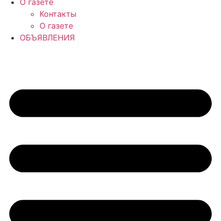
О газете
Контакты
О газете
ОБЪЯВЛЕНИЯ