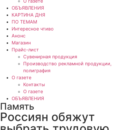
О газете
ОБЪЯВЛЕНИЯ
КАРТИНА ДНЯ
ПО ТЕМАМ
Интересное чтиво
Анонс
Магазин
Прайс-лист
Сувенирная продукция
Производство рекламной продукции,
полиграфия
О газете
Контакты
О газете
ОБЪЯВЛЕНИЯ
Память
Россиян обяжут
выбрать трудовую