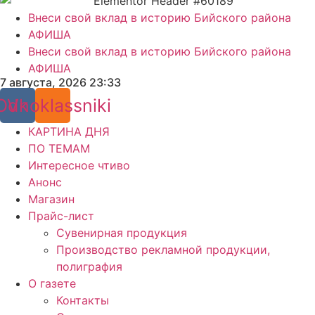
Внеси свой вклад в историю Бийского района
АФИША
Внеси свой вклад в историю Бийского района
АФИША
7 августа, 2026 23:33
Odnoklassniki
Vk
КАРТИНА ДНЯ
ПО ТЕМАМ
Интересное чтиво
Анонс
Магазин
Прайс-лист
Сувенирная продукция
Производство рекламной продукции,
полиграфия
О газете
Контакты