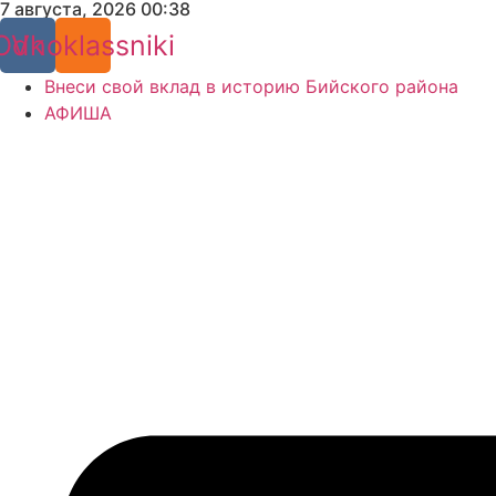
7 августа, 2026 00:38
Перейти
к
Odnoklassniki
Vk
содержимому
Внеси свой вклад в историю Бийского района
АФИША