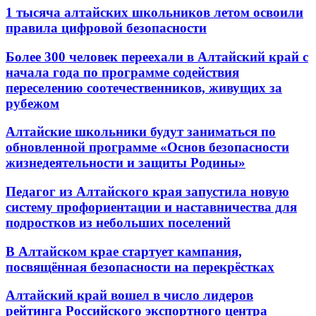
1 тысяча алтайских школьников летом освоили
правила цифровой безопасности
Более 300 человек переехали в Алтайский край с
начала года по программе содействия
переселению соотечественников, живущих за
рубежом
Алтайские школьники будут заниматься по
обновленной программе «Основ безопасности
жизнедеятельности и защиты Родины»
Педагог из Алтайского края запустила новую
систему профориентации и наставничества для
подростков из небольших поселений
В Алтайском крае стартует кампания,
посвящённая безопасности на перекрёстках
Алтайский край вошел в число лидеров
рейтинга Российского экспортного центра