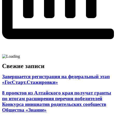
Свежие записи
Завершается регистрация на федеральный этап
«ГосСтарт.Стажировки»
8 проектов из Алтайского края получат гранты
по итогам расширения перечня победителей
Конкурса инициатив родительских сообществ
Общества «Знание»