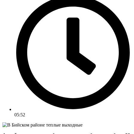
05:52