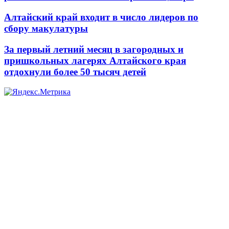
Алтайский край входит в число лидеров по
сбору макулатуры
За первый летний месяц в загородных и
пришкольных лагерях Алтайского края
отдохнули более 50 тысяч детей