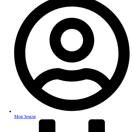
Моя Земля