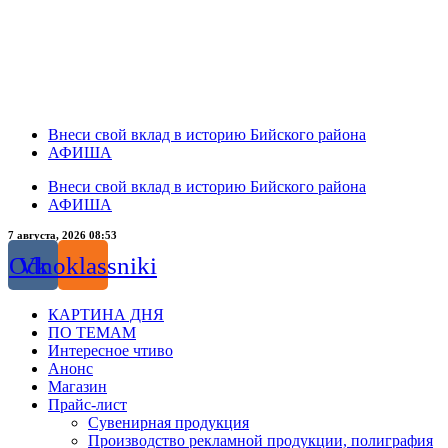
Внеси свой вклад в историю Бийского района
АФИША
Внеси свой вклад в историю Бийского района
АФИША
7 августа, 2026 08:53
Odnoklassniki
Vk
КАРТИНА ДНЯ
ПО ТЕМАМ
Интересное чтиво
Анонс
Магазин
Прайс-лист
Сувенирная продукция
Производство рекламной продукции, полиграфия