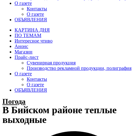
О газете
Контакты
О газете
ОБЪЯВЛЕНИЯ
КАРТИНА ДНЯ
ПО ТЕМАМ
Интересное чтиво
Анонс
Магазин
Прайс-лист
Сувенирная продукция
Производство рекламной продукции, полиграфия
О газете
Контакты
О газете
ОБЪЯВЛЕНИЯ
Погода
В Бийском районе теплые
выходные