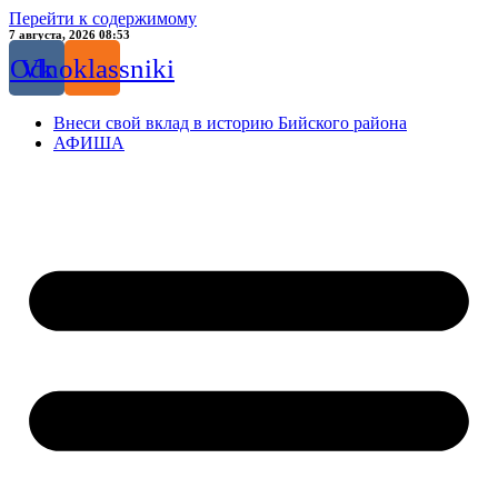
Перейти к содержимому
7 августа, 2026 08:53
Odnoklassniki
Vk
Внеси свой вклад в историю Бийского района
АФИША