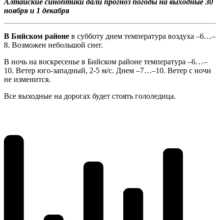
Алтайские синоптики дали прогноз погоды на выходные 30
ноября и 1 декабря
В Бийском районе
в субботу днем температура воздуха –6…–
8. Возможен небольшой снег.
В ночь на воскресенье в Бийском районе температура –6…–
10. Ветер юго-западный, 2-5 м/с. Днем –7…–10. Ветер с ночи
не изменится.
Все выходные на дорогах будет стоять гололедица.