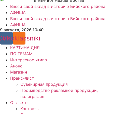
Внеси свой вклад в историю Бийского района
АФИША
Внеси свой вклад в историю Бийского района
АФИША
9 августа, 2026 10:40
Odnoklassniki
Vk
КАРТИНА ДНЯ
ПО ТЕМАМ
Интересное чтиво
Анонс
Магазин
Прайс-лист
Сувенирная продукция
Производство рекламной продукции,
полиграфия
О газете
Контакты