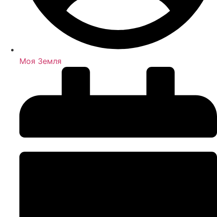
Моя Земля