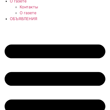
О газете
Контакты
О газете
ОБЪЯВЛЕНИЯ