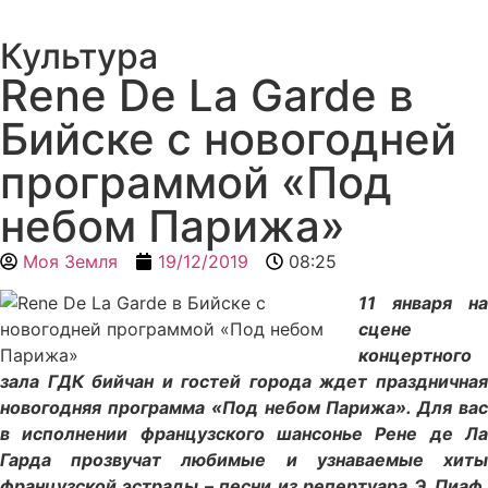
Культура
Rene De La Garde в
Бийске с новогодней
программой «Под
небом Парижа»
Моя Земля
19/12/2019
08:25
11 января на
сцене
концертного
зала ГДК бийчан и гостей города ждет праздничная
новогодняя программа «Под небом Парижа». Для вас
в исполнении французского шансонье Рене де Ла
Гарда прозвучат любимые и узнаваемые хиты
французской эстрады – песни из репертуара Э. Пиаф,