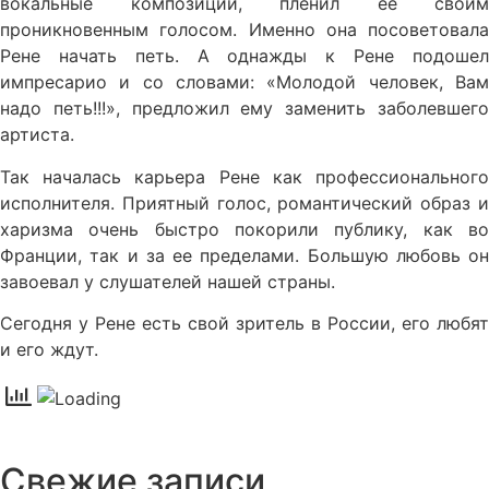
вокальные композиции, пленил её своим
проникновенным голосом. Именно она посоветовала
Рене начать петь. А однажды к Рене подошел
импресарио и со словами: «Молодой человек, Вам
надо петь!!!», предложил ему заменить заболевшего
артиста.
Так началась карьера Рене как профессионального
исполнителя. Приятный голос, романтический образ и
харизма очень быстро покорили публику, как во
Франции, так и за ее пределами. Большую любовь он
завоевал у слушателей нашей страны.
Сегодня у Рене есть свой зритель в России, его любят
и его ждут.
Свежие записи