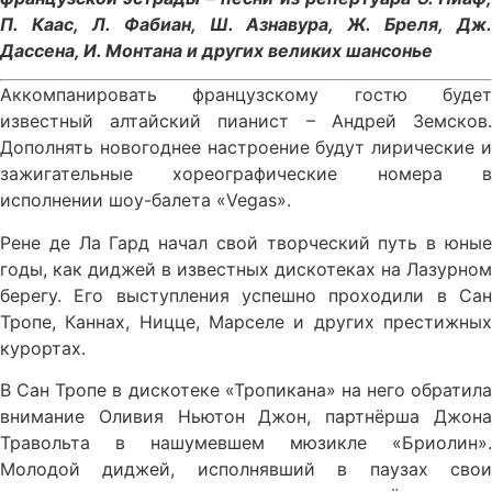
П. Каас, Л. Фабиан, Ш. Азнавура, Ж. Бреля, Дж.
Дассена, И. Монтана и других великих шансонье
Аккомпанировать французскому гостю будет
известный алтайский пианист – Андрей Земсков.
Дополнять новогоднее настроение будут лирические и
зажигательные хореографические номера в
исполнении шоу-балета «Vegas».
Рене де Ла Гард начал свой творческий путь в юные
годы, как диджей в известных дискотеках на Лазурном
берегу. Его выступления успешно проходили в Сан
Тропе, Каннах, Ницце, Марселе и других престижных
курортах.
В Сан Тропе в дискотеке «Тропикана» на него обратила
внимание Оливия Ньютон Джон, партнёрша Джона
Травольта в нашумевшем мюзикле «Бриолин».
Молодой диджей, исполнявший в паузах свои