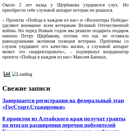
Около 2 лет назад у Щербакова ухудшился слух. Но
приобрести себе слуховой аппарат ветеран не решался.
– Проекты «Победа в каждом из нас» и «Волонтеры Победы»
уделяют внимание всем ветеранам Великой Отечественной
войны. Но перед Новым годом мы решили подарить подарок
именно Петру Щербакову, потому что нас не оставила
равнодушными активная позиция ветерана. Проблемы со
слухом ухудшают его качество жизни, а слуховой аппарат
может это скорректировать», – подчеркнул координатор
проекта «Победа в каждом из нас» Максим Банных.
Свежие записи
Завершается регистрация на федеральный этап
«ГосСтарт.Стажировки»
8 проектов из Алтайского края получат гранты
по итогам расширения перечня победителей