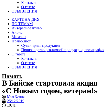
Контакты
О газете
ОБЪЯВЛЕНИЯ
КАРТИНА ДНЯ
ПО ТЕМАМ
Интересное чтиво
Анонс
Магазин
Прайс-лист
Сувенирная продукция
Производство рекламной продукции, полиграфия
О газете
Контакты
О газете
ОБЪЯВЛЕНИЯ
Память
В Бийске стартовала акция
«С Новым годом, ветеран!»
Моя Земля
25/12/2019
10:41