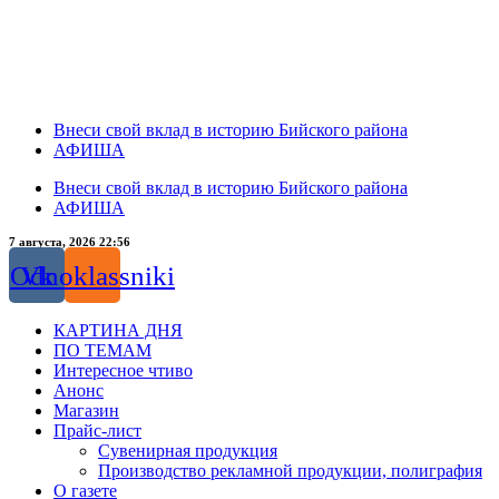
Внеси свой вклад в историю Бийского района
АФИША
Внеси свой вклад в историю Бийского района
АФИША
7 августа, 2026 22:56
Odnoklassniki
Vk
КАРТИНА ДНЯ
ПО ТЕМАМ
Интересное чтиво
Анонс
Магазин
Прайс-лист
Сувенирная продукция
Производство рекламной продукции, полиграфия
О газете