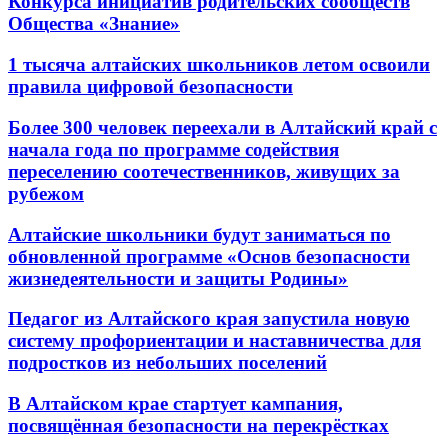
Конкурса инициатив родительских сообществ
Общества «Знание»
1 тысяча алтайских школьников летом освоили
правила цифровой безопасности
Более 300 человек переехали в Алтайский край с
начала года по программе содействия
переселению соотечественников, живущих за
рубежом
Алтайские школьники будут заниматься по
обновленной программе «Основ безопасности
жизнедеятельности и защиты Родины»
Педагог из Алтайского края запустила новую
систему профориентации и наставничества для
подростков из небольших поселений
В Алтайском крае стартует кампания,
посвящённая безопасности на перекрёстках