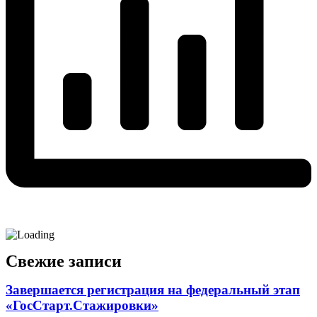
Свежие записи
Завершается регистрация на федеральный этап
«ГосСтарт.Стажировки»