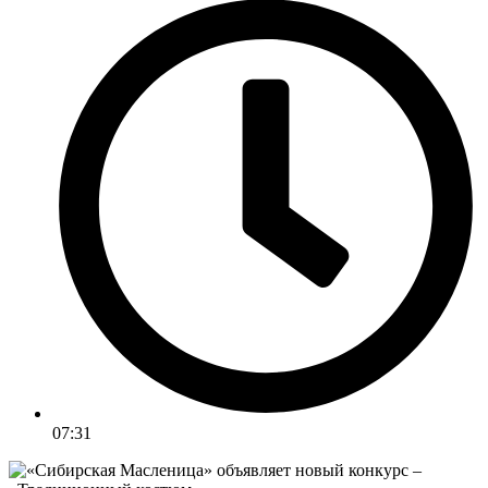
07:31