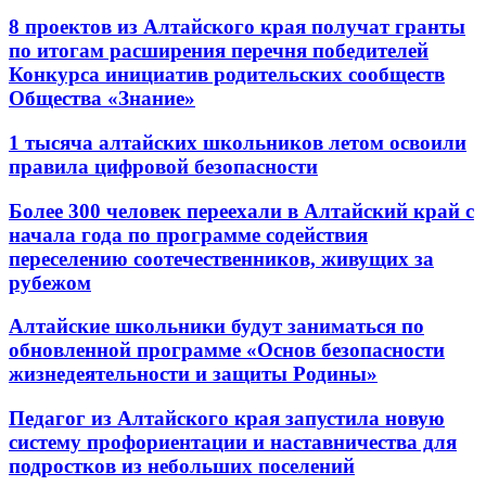
8 проектов из Алтайского края получат гранты
по итогам расширения перечня победителей
Конкурса инициатив родительских сообществ
Общества «Знание»
1 тысяча алтайских школьников летом освоили
правила цифровой безопасности
Более 300 человек переехали в Алтайский край с
начала года по программе содействия
переселению соотечественников, живущих за
рубежом
Алтайские школьники будут заниматься по
обновленной программе «Основ безопасности
жизнедеятельности и защиты Родины»
Педагог из Алтайского края запустила новую
систему профориентации и наставничества для
подростков из небольших поселений