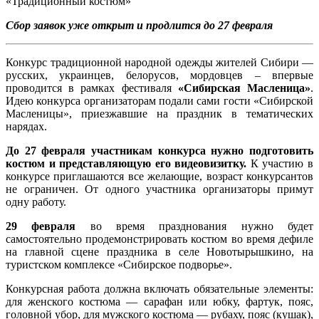
Сбор заявок уже открыт и продлится до 27 февраля
Конкурс традиционной народной одежды жителей Сибири —
русских, украинцев, белорусов, мордовцев – впервые
проводится в рамках фестиваля
«Сибирская Масленица»
.
Идею конкурса организаторам подали сами гости «Сибирской
Масленицы», приезжавшие на праздник в тематических
нарядах.
До 27 февраля участникам конкурса нужно подготовить
костюм и представляющую его видеовизитку.
К участию в
конкурсе приглашаются все желающие, возраст конкурсантов
не ограничен. От одного участника организаторы примут
одну работу.
29 февраля
во время празднования нужно будет
самостоятельно продемонстрировать костюм во время дефиле
на главной сцене праздника в селе Новотырышкино, на
туристском комплексе «Сибирское подворье».
Конкурсная работа должна включать обязательные элементы:
для женского костюма — сарафан или юбку, фартук, пояс,
головной убор, для мужского костюма — рубаху, пояс (кушак),