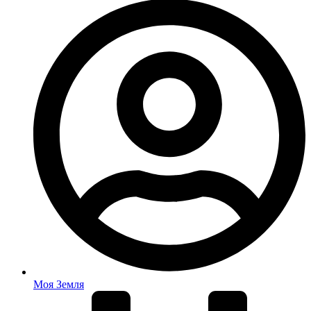
Моя Земля