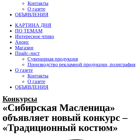
Контакты
О газете
ОБЪЯВЛЕНИЯ
КАРТИНА ДНЯ
ПО ТЕМАМ
Интересное чтиво
Анонс
Магазин
Прайс-лист
Сувенирная продукция
Производство рекламной продукции, полиграфия
О газете
Контакты
О газете
ОБЪЯВЛЕНИЯ
Конкурсы
«Сибирская Масленица»
объявляет новый конкурс –
«Традиционный костюм»