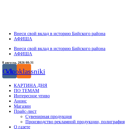
Внеси свой вклад в историю Бийского района
АФИША
Внеси свой вклад в историю Бийского района
АФИША
8 августа, 2026 08:31
Odnoklassniki
Vk
КАРТИНА ДНЯ
ПО ТЕМАМ
Интересное чтиво
Анонс
Магазин
Прайс-лист
Сувенирная продукция
Производство рекламной продукции, полиграфия
О газете