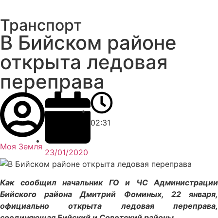
Транспорт
В Бийском районе
открыта ледовая
переправа
02:31
Моя Земля
23/01/2020
Как сообщил начальник ГО и ЧС Администрации
Бийского района Дмитрий Фоминых, 22 января,
официально открыта ледовая переправа,
соединяющая Бийский и Советский районы