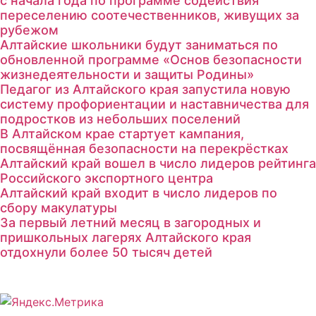
с начала года по программе содействия
переселению соотечественников, живущих за
рубежом
Алтайские школьники будут заниматься по
обновленной программе «Основ безопасности
жизнедеятельности и защиты Родины»
Педагог из Алтайского края запустила новую
систему профориентации и наставничества для
подростков из небольших поселений
В Алтайском крае стартует кампания,
посвящённая безопасности на перекрёстках
Алтайский край вошел в число лидеров рейтинга
Российского экспортного центра
Алтайский край входит в число лидеров по
сбору макулатуры
За первый летний месяц в загородных и
пришкольных лагерях Алтайского края
отдохнули более 50 тысяч детей