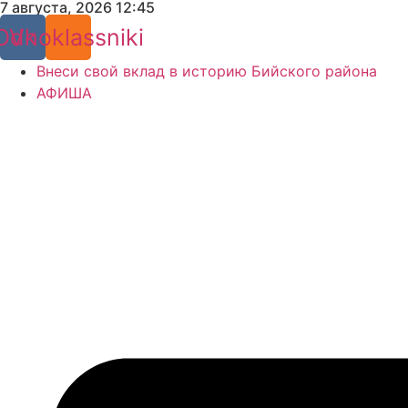
7 августа, 2026 12:45
Перейти
к
Odnoklassniki
Vk
содержимому
Внеси свой вклад в историю Бийского района
АФИША