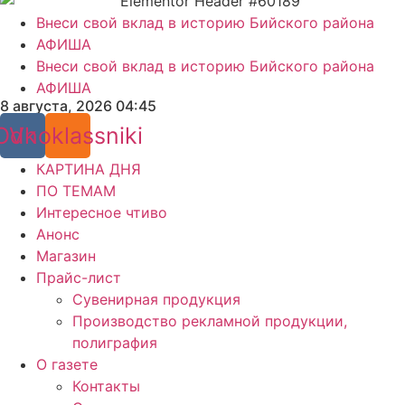
Внеси свой вклад в историю Бийского района
АФИША
Внеси свой вклад в историю Бийского района
АФИША
8 августа, 2026 04:45
Odnoklassniki
Vk
КАРТИНА ДНЯ
ПО ТЕМАМ
Интересное чтиво
Анонс
Магазин
Прайс-лист
Сувенирная продукция
Производство рекламной продукции,
полиграфия
О газете
Контакты