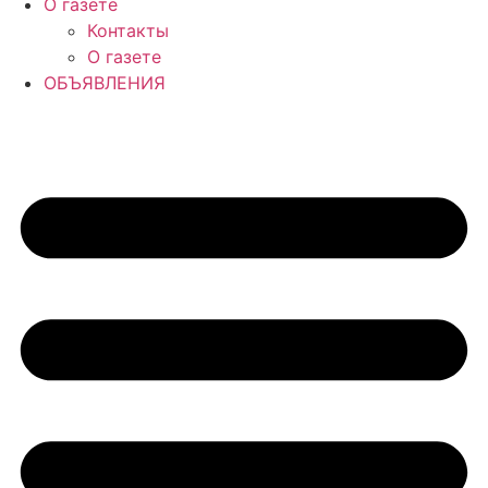
О газете
Контакты
О газете
ОБЪЯВЛЕНИЯ