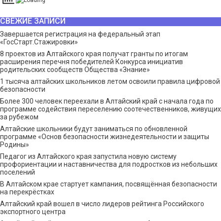
СВЕЖИЕ ЗАПИСИ
Завершается регистрация на федеральный этап
«ГосСтарт.Стажировки»
8 проектов из Алтайского края получат гранты по итогам
расширения перечня победителей Конкурса инициатив
родительских сообществ Общества «Знание»
1 тысяча алтайских школьников летом освоили правила цифровой
безопасности
Более 300 человек переехали в Алтайский край с начала года по
программе содействия переселению соотечественников, живущих
за рубежом
Алтайские школьники будут заниматься по обновленной
программе «Основ безопасности жизнедеятельности и защиты
Родины»
Педагог из Алтайского края запустила новую систему
профориентации и наставничества для подростков из небольших
поселений
В Алтайском крае стартует кампания, посвящённая безопасности
на перекрёстках
Алтайский край вошел в число лидеров рейтинга Российского
экспортного центра