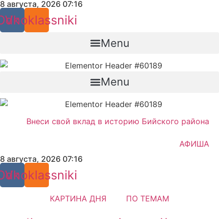
8 августа, 2026 07:16
Перейти
к
Odnoklassniki
Vk
содержимому
Menu
Menu
Внеси свой вклад в историю Бийского района
АФИША
8 августа, 2026 07:16
Odnoklassniki
Vk
КАРТИНА ДНЯ
ПО ТЕМАМ