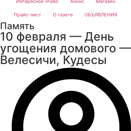
Интересное чтиво
Анонс
Магазин
Прайс-лист
О газете
ОБЪЯВЛЕНИЯ
Память
10 февраля — День
угощения домового —
Велесичи, Кудесы