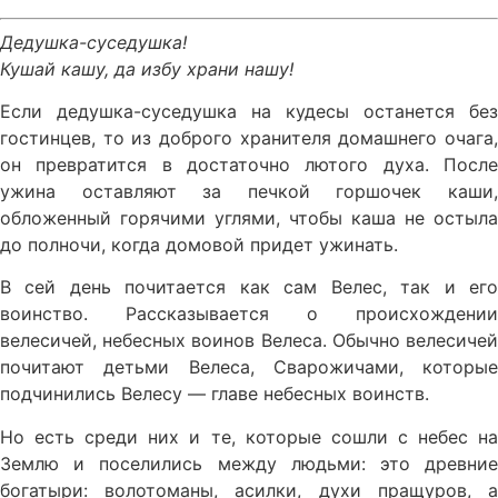
Дедушка-суседушка!
Кушай кашу, да избу храни нашу!
Если дедушка-суседушка на кудесы останется без
гостинцев, то из доброго хранителя домашнего очага,
он превратится в достаточно лютого духа. После
ужина оставляют за печкой горшочек каши,
обложенный горячими углями, чтобы каша не остыла
до полночи, когда домовой придет ужинать.
В сей день почитается как сам Велес, так и его
воинство. Рассказывается о происхождении
велесичей, небесных воинов Велеса. Обычно велесичей
почитают детьми Велеса, Сварожичами, которые
подчинились Велесу — главе небесных воинств.
Но есть среди них и те, которые сошли с небес на
Землю и поселились между людьми: это древние
богатыри: волотоманы, асилки, духи пращуров, а