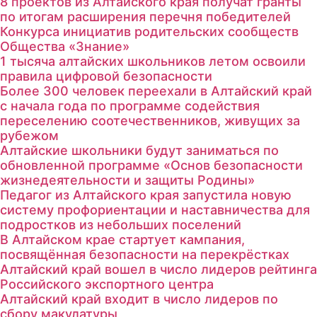
8 проектов из Алтайского края получат гранты
по итогам расширения перечня победителей
Конкурса инициатив родительских сообществ
Общества «Знание»
1 тысяча алтайских школьников летом освоили
правила цифровой безопасности
Более 300 человек переехали в Алтайский край
с начала года по программе содействия
переселению соотечественников, живущих за
рубежом
Алтайские школьники будут заниматься по
обновленной программе «Основ безопасности
жизнедеятельности и защиты Родины»
Педагог из Алтайского края запустила новую
систему профориентации и наставничества для
подростков из небольших поселений
В Алтайском крае стартует кампания,
посвящённая безопасности на перекрёстках
Алтайский край вошел в число лидеров рейтинга
Российского экспортного центра
Алтайский край входит в число лидеров по
сбору макулатуры