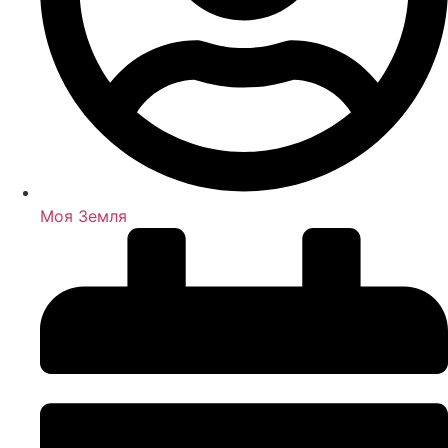
Моя Земля