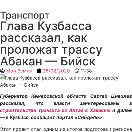
Транспорт
Глава Кузбасса
рассказал, как
проложат трассу
Абакан — Бийск
Моя Земля
25/02/2020
11:38
Губернатор Кемеровской области Сергей Цивилев
рассказал, что власти заинтересованы в
строительстве транзита из Алтая в Хакасию
и дале
— в Кузбасс, сообщает портал «Сибдепо»
Этот проект стал одним из итогов подготовки региона