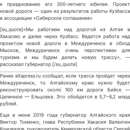
к празднованию его 300-летнего юбилея. Проект
новой дороги — один из результатов работы Кузбасса
в ассоциации «Сибирское соглашение»
[su_quote]«Мы работаем над дорогой из Алтая в
Хакасию и далее через Кузбасс. Ведется работа над
проектом новой дороги в Междуреченск в обход
Мысков, Междуреченск очень перспективен для
туризма и мы будем делать новую трассу», —
рассказал губернатор.[/su_quote]
Ранее altapress.ru сообщал, если трасса пройдет через
Междуреченск, то Алтайскому краю нужно будет
реконструировать около 160 км дороги Бийск —
Целинное — Ельцовка. Это обойдется в 5,7−6,2 млрд
рублей.
Еще в июне 2019 года губернатор Алтайского края
Виктор Томенко, глава Республики Хакасия Валентин
Коновалов, руководитель Кемеровской области Сергей