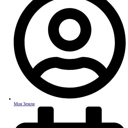
Моя Земля