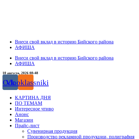
Внеси свой вклад в историю Бийского района
АФИША
Внеси свой вклад в историю Бийского района
АФИША
10 августа, 2026 08:48
Odnoklassniki
Vk
КАРТИНА ДНЯ
ПО ТЕМАМ
Интересное чтиво
Анонс
Магазин
Прайс-лист
Сувенирная продукция
Производство рекламной продукции, полиграфия