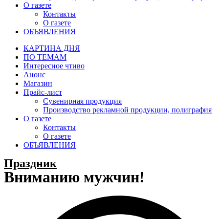
О газете
Контакты
О газете
ОБЪЯВЛЕНИЯ
КАРТИНА ДНЯ
ПО ТЕМАМ
Интересное чтиво
Анонс
Магазин
Прайс-лист
Сувенирная продукция
Производство рекламной продукции, полиграфия
О газете
Контакты
О газете
ОБЪЯВЛЕНИЯ
Праздник
Вниманию мужчин!