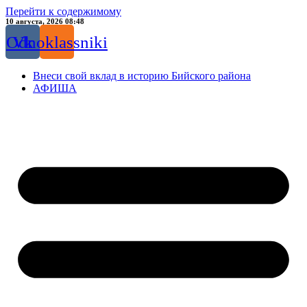
Перейти к содержимому
10 августа, 2026 08:48
Odnoklassniki
Vk
Внеси свой вклад в историю Бийского района
АФИША