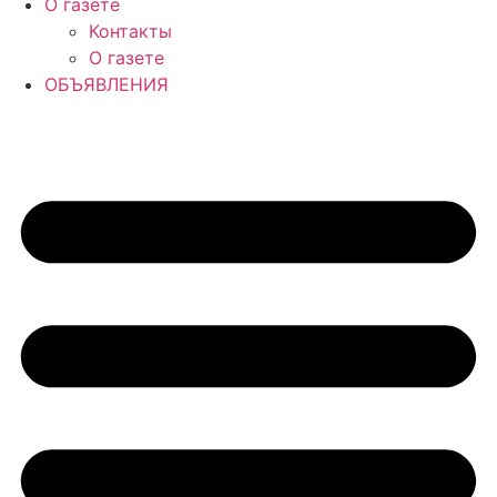
О газете
Контакты
О газете
ОБЪЯВЛЕНИЯ