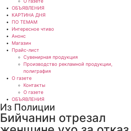
О газете
ОБЪЯВЛЕНИЯ
КАРТИНА ДНЯ
ПО ТЕМАМ
Интересное чтиво
Анонс
Магазин
Прайс-лист
Сувенирная продукция
Производство рекламной продукции,
полиграфия
О газете
Контакты
О газете
ОБЪЯВЛЕНИЯ
Из Полиции
Бийчанин отрезал
женщине ухо за отказ