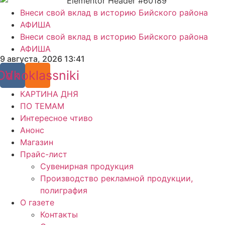
Внеси свой вклад в историю Бийского района
АФИША
Внеси свой вклад в историю Бийского района
АФИША
9 августа, 2026 13:41
Odnoklassniki
Vk
КАРТИНА ДНЯ
ПО ТЕМАМ
Интересное чтиво
Анонс
Магазин
Прайс-лист
Сувенирная продукция
Производство рекламной продукции,
полиграфия
О газете
Контакты