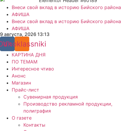
Внеси свой вклад в историю Бийского района
АФИША
Внеси свой вклад в историю Бийского района
АФИША
9 августа, 2026 13:13
Odnoklassniki
Vk
КАРТИНА ДНЯ
ПО ТЕМАМ
Интересное чтиво
Анонс
Магазин
Прайс-лист
Сувенирная продукция
Производство рекламной продукции,
полиграфия
О газете
Контакты