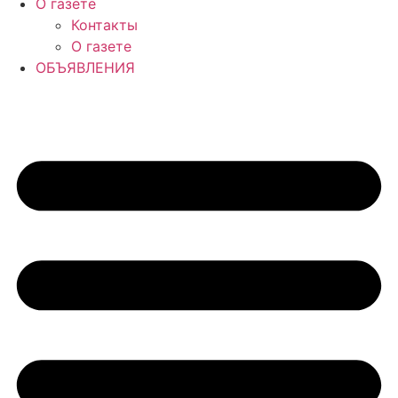
О газете
Контакты
О газете
ОБЪЯВЛЕНИЯ