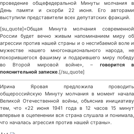
проведение общефедеральной Минуты молчания в
День памяти и скорби 22 июня. Его авторами
выступили представители всех депутатских фракций.
[su_quote]«Общая Минута молчания современной
России будет вечно живым напоминанием миру об
агрессии против нашей страны и о несгибаемой воле и
мужестве нашего многонационального народа, не
покорившегося фашизму и подарившего миру победу
во Второй мировой войне», –
говорится 
пояснительной записке
.[/su_quote]
Ирина Яровая предложила проводить
общероссийскую Минуту молчания в момент начала
Великой Отечественной войны, объяснив инициативу
тем, что «22 июня 1941 года в 12 часов 15 минут
впервые в оцепенении вся страна слушала и понимала,
что началась агрессия против нашей страны».