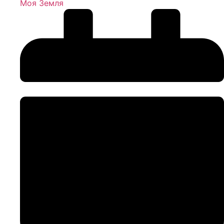
Моя Земля