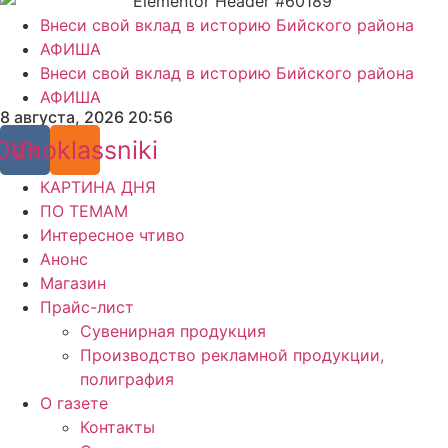
Внеси свой вклад в историю Бийского района
АФИША
Внеси свой вклад в историю Бийского района
АФИША
8 августа, 2026 20:56
Odnoklassniki
Vk
КАРТИНА ДНЯ
ПО ТЕМАМ
Интересное чтиво
Анонс
Магазин
Прайс-лист
Сувенирная продукция
Производство рекламной продукции,
полиграфия
О газете
Контакты