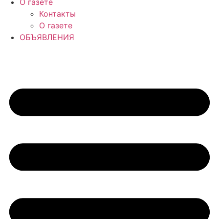
О газете
Контакты
О газете
ОБЪЯВЛЕНИЯ