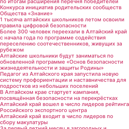
по итогам расширения перечня победителей
Конкурса инициатив родительских сообществ
Общества «Знание»
1 тысяча алтайских школьников летом освоили
правила цифровой безопасности
Более 300 человек переехали в Алтайский край
с начала года по программе содействия
переселению соотечественников, живущих за
рубежом
Алтайские школьники будут заниматься по
обновленной программе «Основ безопасности
жизнедеятельности и защиты Родины»
Педагог из Алтайского края запустила новую
систему профориентации и наставничества для
подростков из небольших поселений
В Алтайском крае стартует кампания,
посвящённая безопасности на перекрёстках
Алтайский край вошел в число лидеров рейтинга
Российского экспортного центра
Алтайский край входит в число лидеров по
сбору макулатуры
За первый летний месяц в загородных и