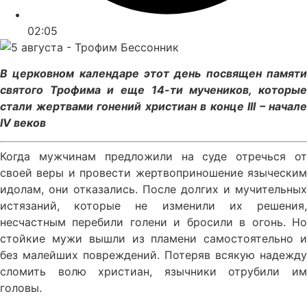
02:05
В церковном календаре этот день посвящен памяти
святого Трофима и еще 14-ти мучеников, которые
стали жертвами гонений христиан в конце III – начале
IV веков
Когда мужчинам предложили на суде отречься от
своей веры и провести жертвоприношение языческим
идолам, они отказались. После долгих и мучительных
истязаний, которые не изменили их решения,
несчастным перебили голени и бросили в огонь. Но
стойкие мужи вышли из пламени самостоятельно и
без малейших повреждений. Потеряв всякую надежду
сломить волю христиан, язычники отрубили им
головы.