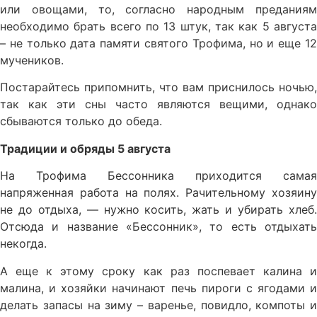
или овощами, то, согласно народным преданиям
необходимо брать всего по 13 штук, так как 5 августа
– не только дата памяти святого Трофима, но и еще 12
мучеников.
Постарайтесь припомнить, что вам приснилось ночью,
так как эти сны часто являются вещими, однако
сбываются только до обеда.
Традиции и обряды 5 августа
На Трофима Бессонника приходится самая
напряженная работа на полях. Рачительному хозяину
не до отдыха, — нужно косить, жать и убирать хлеб.
Отсюда и название «Бессонник», то есть отдыхать
некогда.
А еще к этому сроку как раз поспевает калина и
малина, и хозяйки начинают печь пироги с ягодами и
делать запасы на зиму – варенье, повидло, компоты и