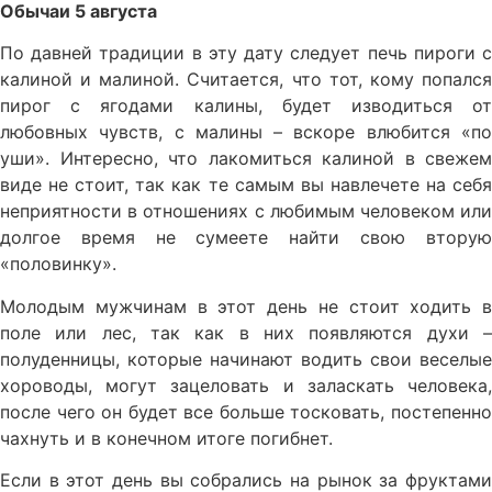
Обычаи 5 августа
По давней традиции в эту дату следует печь пироги с
калиной и малиной. Считается, что тот, кому попался
пирог с ягодами калины, будет изводиться от
любовных чувств, с малины – вскоре влюбится «по
уши». Интересно, что лакомиться калиной в свежем
виде не стоит, так как те самым вы навлечете на себя
неприятности в отношениях с любимым человеком или
долгое время не сумеете найти свою вторую
«половинку».
Молодым мужчинам в этот день не стоит ходить в
поле или лес, так как в них появляются духи –
полуденницы, которые начинают водить свои веселые
хороводы, могут зацеловать и заласкать человека,
после чего он будет все больше тосковать, постепенно
чахнуть и в конечном итоге погибнет.
Если в этот день вы собрались на рынок за фруктами