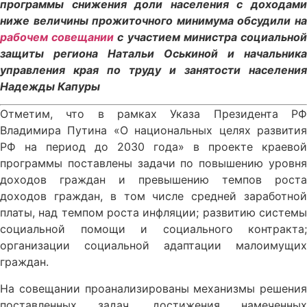
программы снижения доли населения с доходами
ниже величины прожиточного минимума обсудили на
рабочем совещании
с участием министра социально
защиты региона Натальи Оськиной и начальника
управления края по труду и занятости населения
Надежды Капуры
Отметим, что в рамках Указа Президента РФ
Владимира Путина «О национальных целях развития
РФ на период до 2030 года» в проекте краевой
программы поставлены задачи по повышению уровня
доходов граждан и превышению темпов роста
доходов граждан, в том числе средней заработной
платы, над темпом роста инфляции; развитию системы
социальной помощи и социального контракта;
организации социальной адаптации малоимущих
граждан.
На совещании проанализированы механизмы решения
поставленных задач, достижения намеченных