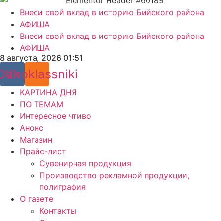
Внеси свой вклад в историю Бийского района
АФИША
Внеси свой вклад в историю Бийского района
АФИША
8 августа, 2026 01:51
Odnoklassniki
Vk
КАРТИНА ДНЯ
ПО ТЕМАМ
Интересное чтиво
Анонс
Магазин
Прайс-лист
Сувенирная продукция
Производство рекламной продукции,
полиграфия
О газете
Контакты