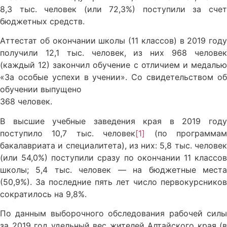
8,3 тыс. человек (или 72,3%) поступили за счет
бюджетных средств.
Аттестат об окончании школы (11 классов) в 2019 году
получили 12,1 тыс. человек, из них 968 человек
(каждый 12) закончил обучение с отличием и медалью
«За особые успехи в учении». Со свидетельством об
обучении выпущено
368 человек.
В высшие учебные заведения края в 2019 году
поступило 10,7 тыс. человек
[1]
(по программа
бакалавриата и специалитета), из них: 5,8 тыс. человек
(или 54,0%) поступили сразу по окончании 11 классов
школы; 5,4 тыс. человек — на бюджетные места
(50,9%). За последние пять лет число первокурсников
сократилось на 9,8%.
По данным выборочного обследования рабочей силы
за 2019 год удельный вес жителей Алтайского края (в