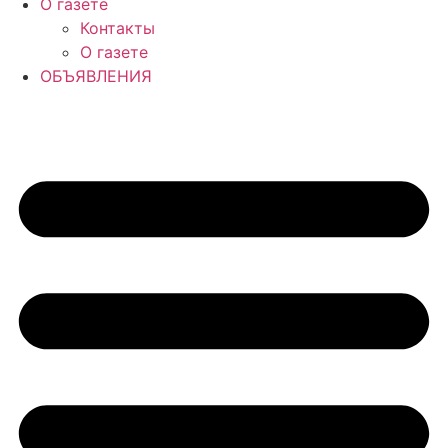
О газете
Контакты
О газете
ОБЪЯВЛЕНИЯ