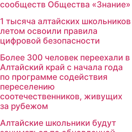
сообществ Общества «Знание»
1 тысяча алтайских школьников
летом освоили правила
цифровой безопасности
Более 300 человек переехали в
Алтайский край с начала года
по программе содействия
переселению
соотечественников, живущих
за рубежом
Алтайские школьники будут