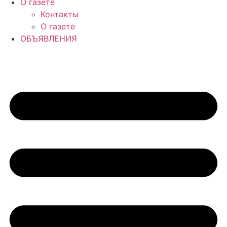
О газете
Контакты
О газете
ОБЪЯВЛЕНИЯ