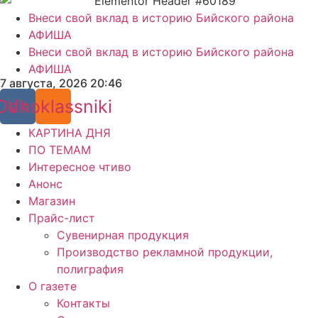
Внеси свой вклад в историю Бийского района
АФИША
Внеси свой вклад в историю Бийского района
АФИША
7 августа, 2026 20:46
Odnoklassniki
Vk
КАРТИНА ДНЯ
ПО ТЕМАМ
Интересное чтиво
Анонс
Магазин
Прайс-лист
Сувенирная продукция
Производство рекламной продукции,
полиграфия
О газете
Контакты