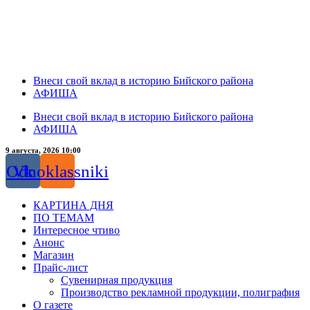
Внеси свой вклад в историю Бийского района
АФИША
Внеси свой вклад в историю Бийского района
АФИША
9 августа, 2026 10:00
Odnoklassniki
Vk
КАРТИНА ДНЯ
ПО ТЕМАМ
Интересное чтиво
Анонс
Магазин
Прайс-лист
Сувенирная продукция
Производство рекламной продукции, полиграфия
О газете