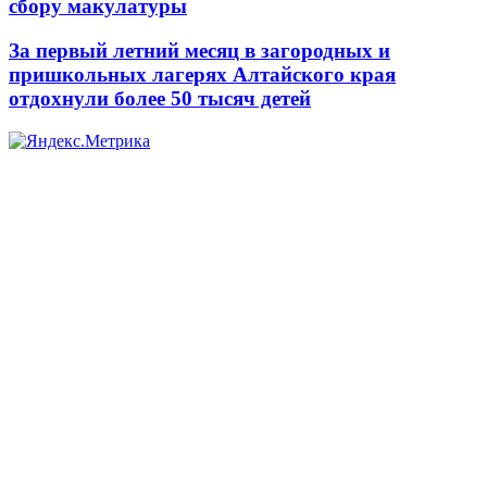
сбору макулатуры
За первый летний месяц в загородных и
пришкольных лагерях Алтайского края
отдохнули более 50 тысяч детей