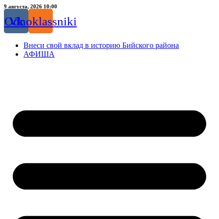
Перейти
9 августа, 2026 10:00
к
Odnoklassniki
Vk
содержимому
Внеси свой вклад в историю Бийского района
АФИША