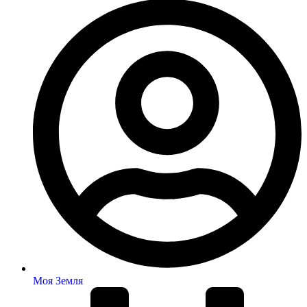
Моя Земля