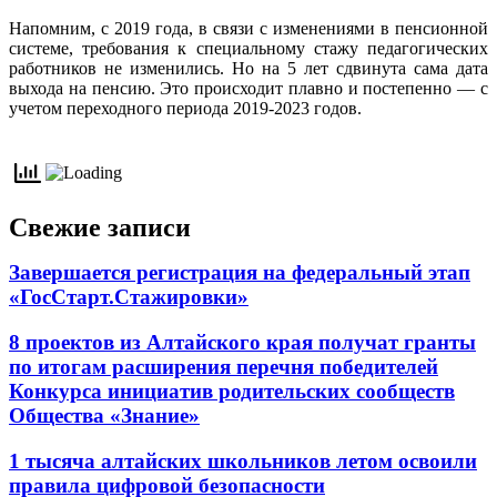
Напомним, с 2019 года, в связи с изменениями в пенсионной
системе, требования к специальному стажу педагогических
работников не изменились. Но на 5 лет сдвинута сама дата
выхода на пенсию. Это происходит плавно и постепенно — с
учетом переходного периода 2019-2023 годов.
Свежие записи
Завершается регистрация на федеральный этап
«ГосСтарт.Стажировки»
8 проектов из Алтайского края получат гранты
по итогам расширения перечня победителей
Конкурса инициатив родительских сообществ
Общества «Знание»
1 тысяча алтайских школьников летом освоили
правила цифровой безопасности