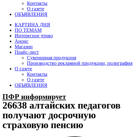
Контакты
О газете
ОБЪЯВЛЕНИЯ
КАРТИНА ДНЯ
ПО ТЕМАМ
Интересное чтиво
Анонс
Магазин
Прайс-лист
Сувенирная продукция
Производство рекламной продукции, полиграфия
О газете
Контакты
О газете
ОБЪЯВЛЕНИЯ
ПФР информирует
26638 алтайских педагогов
получают досрочную
страховую пенсию