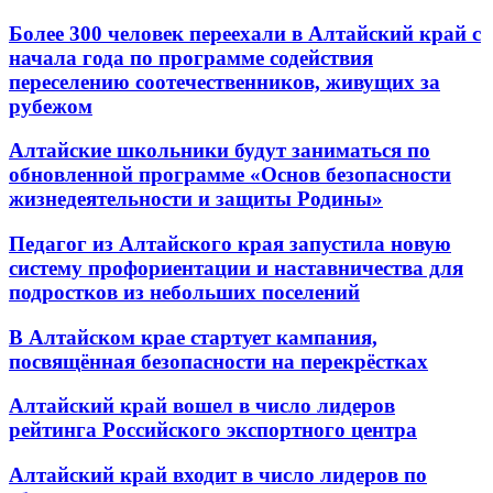
Более 300 человек переехали в Алтайский край с
начала года по программе содействия
переселению соотечественников, живущих за
рубежом
Алтайские школьники будут заниматься по
обновленной программе «Основ безопасности
жизнедеятельности и защиты Родины»
Педагог из Алтайского края запустила новую
систему профориентации и наставничества для
подростков из небольших поселений
В Алтайском крае стартует кампания,
посвящённая безопасности на перекрёстках
Алтайский край вошел в число лидеров
рейтинга Российского экспортного центра
Алтайский край входит в число лидеров по