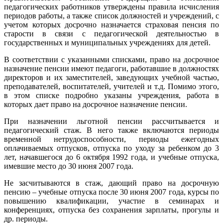
педагогических работников утверждены правила исчисления
периодов работы, а также список должностей и учреждений, с
учетом которых досрочно назначается страховая пенсия по
старости в связи с педагогической деятельностью в
государственных и муниципальных учреждениях для детей.
В соответствии с указанными списками, право на досрочное
назначение пенсии имеют педагоги, работавшие в должностях
директоров и их заместителей, заведующих учебной частью,
преподавателей, воспитателей, учителей и т.д. Помимо этого,
в этом списке подробно указаны учреждения, работа в
которых дает право на досрочное назначение пенсии.
При назначении льготной пенсии рассчитывается и
педагогический стаж. В него также включаются периоды
временной нетрудоспособности, периоды ежегодных
оплачиваемых отпусков, отпуска по уходу за ребенком до 3
лет, начавшегося до 6 октября 1992 года, и учебные отпуска,
имевшие место до 30 июня 2007 года.
Не засчитываются в стаж, дающий право на досрочную
пенсию – учебные отпуска после 30 июня 2007 года, курсы по
повышению квалификации, участие в семинарах и
конференциях, отпуска без сохранения зарплаты, прогулы и
др. периоды.