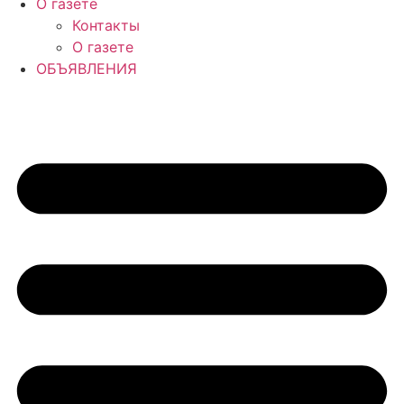
О газете
Контакты
О газете
ОБЪЯВЛЕНИЯ