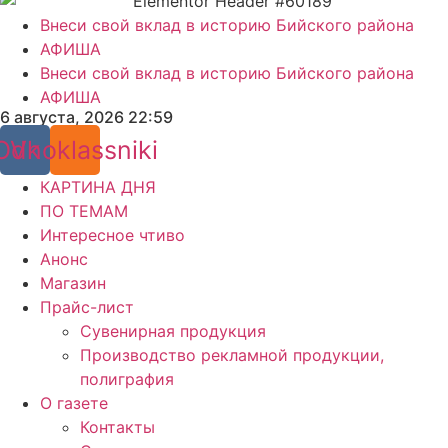
Внеси свой вклад в историю Бийского района
АФИША
Внеси свой вклад в историю Бийского района
АФИША
6 августа, 2026 22:59
Odnoklassniki
Vk
КАРТИНА ДНЯ
ПО ТЕМАМ
Интересное чтиво
Анонс
Магазин
Прайс-лист
Сувенирная продукция
Производство рекламной продукции,
полиграфия
О газете
Контакты