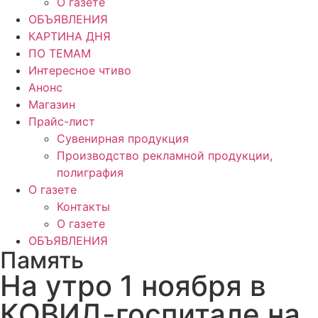
О газете
ОБЪЯВЛЕНИЯ
КАРТИНА ДНЯ
ПО ТЕМАМ
Интересное чтиво
Анонс
Магазин
Прайс-лист
Сувенирная продукция
Производство рекламной продукции,
полиграфия
О газете
Контакты
О газете
ОБЪЯВЛЕНИЯ
Память
На утро 1 ноября в
КОВИД-госпитале на