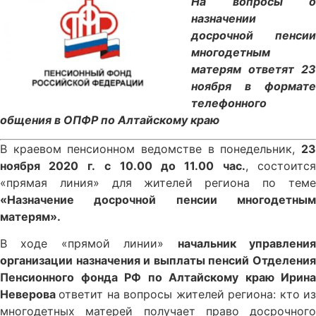
На вопросы о
назначении
досрочной пенсии
многодетным
матерям ответят 23
ноября в формате
телефонного
общения в ОПФР по Алтайскому краю
В краевом пенсионном ведомстве в понедельник,
23
ноября 2020 г.
с 10.00 до 11.00 час.
, состоится
«прямая линия» для жителей региона по теме
«Назначение досрочной пенсии многодетным
матерям».
В ходе «прямой линии»
начальник управлени
организации назначения и выплаты пенсий Отделения
Пенсионного фонда РФ по Алтайскому краю Ирина
Неверова
ответит на вопросы жителей региона: кто и
многодетных матерей получает право досрочного