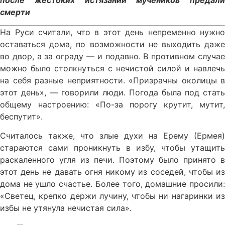
смерти
На Руси считали, что в этот день непременно нужно
оставаться дома, по возможности не выходить даже
во двор, а за ограду — и подавно. В противном случае
можно было столкнуться с нечистой силой и навлечь
на себя разные неприятности. «Призрачны околицы в
этот день», — говорили люди. Погода была под стать
общему настроению: «По-за порогу крутит, мутит,
беспутит».
Считалось также, что злые духи на Ерему (Ермея)
стараются сами проникнуть в избу, чтобы утащить
раскаленного угля из печи. Поэтому было принято в
этот день не давать огня никому из соседей, чтобы из
дома не ушло счастье. Более того, домашние просили:
«Светец, крепко держи лучину, чтобы ни нагаринки из
избы не утянула нечистая сила».