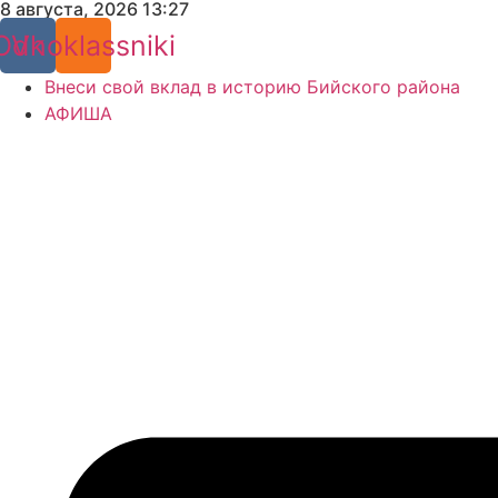
8 августа, 2026 13:27
Перейти
к
Odnoklassniki
Vk
содержимому
Внеси свой вклад в историю Бийского района
АФИША