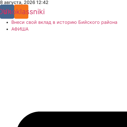
8 августа, 2026 12:42
Перейти
к
Odnoklassniki
Vk
содержимому
Внеси свой вклад в историю Бийского района
АФИША