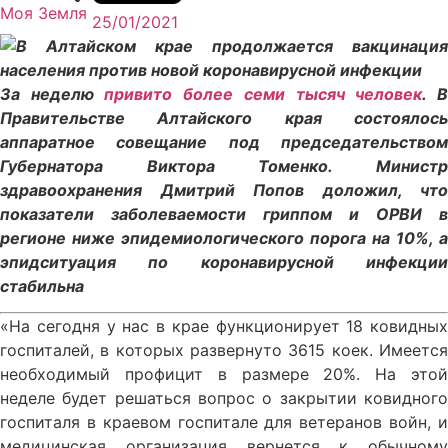
Моя Земля
25/01/2021
За неделю
привито более семи тысяч человек
. 
Правительстве Алтайского края состоялось
аппаратное совещание под председательством
Губернатора Виктора Томенко. Министр
здравоохранения Дмитрий Попов доложил, что
показатели заболеваемости гриппом и ОРВИ в
регионе ниже эпидемиологического порога на 10%, а
эпидситуация по коронавирусной инфекции
стабильна
«На сегодня у нас в крае функционирует 18 ковидных
госпиталей, в которых развернуто 3615 коек. Имеется
необходимый профицит в размере 20%. На этой
неделе будет решаться вопрос о закрытии ковидного
госпиталя в краевом госпитале для ветеранов войн, и
медицинская организация вернется к обычному