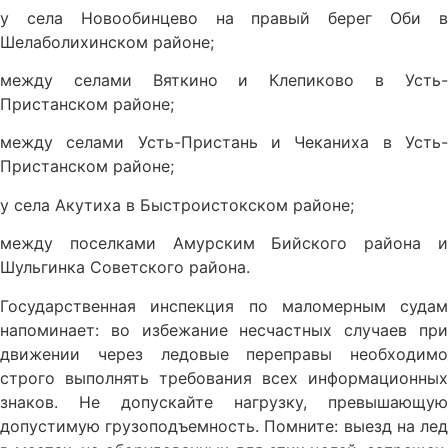
у села Новообинцево на правый берег Оби в
Шелаболихинском районе;
между селами Вяткино и Клепиково в Усть-
Пристанском районе;
между селами Усть-Пристань и Чеканиха в Усть-
Пристанском районе;
у села Акутиха в Быстроистокском районе;
между поселками Амурским Бийского района и
Шульгинка Советского района.
Государственная инспекция по маломерным судам
напоминает: во избежание несчастных случаев при
движении через ледовые переправы необходимо
строго выполнять требования всех информационных
знаков. Не допускайте нагрузку, превышающую
допустимую грузоподъемность. Помните: выезд на лед