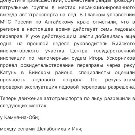
допустить происшествий, совместные рейды проводят
патрульные группы в местах несанкционированного
выезда автотранспорта на лед. В Главном управлении
МЧС России по Алтайскому краю отметили, что в
регионе в настоящее время действует семь ледовых
переправ. К уже действующим шести добавилась еще
одна: на прошлой неделе руководитель Бийского
инспекторского участка Центра государственной
инспекции по маломерным судам Игорь Ускорников
провел освидетельствование переправы через реку
Катунь в Бийском районе, специалисты оценили
прочность ледового покрова. По результатам
проверки эксплуатация ледовой переправы разрешена.
Теперь движение автотранспорта по льду разрешили в
следующих местах:
у Камня-на-Оби;
между селами Шелаболиха и Иня;