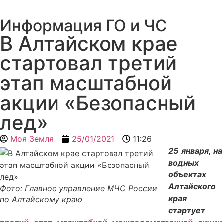
Информация ГО и ЧС
В Алтайском крае
стартовал третий
этап масштабной
акции «Безопасный
лед»
Моя Земля
25/01/2021
11:26
25 января, на
водных
объектах
Алтайского
Фото: Главное управление МЧС России
края
по Алтайскому краю
стартует
третий этап масштабной межведомственной акции