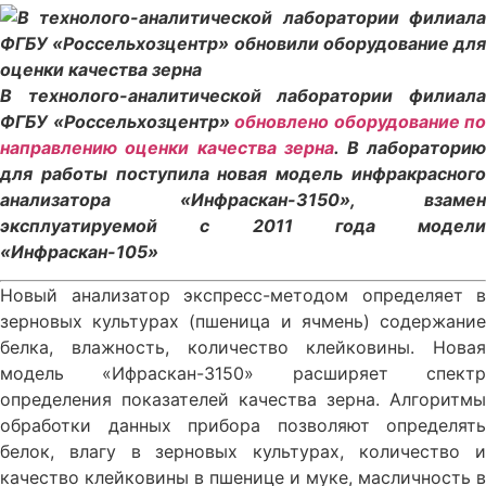
В технолого-аналитической лаборатории филиала
ФГБУ «Россельхозцентр»
обновлено оборудование по
направлению оценки качества зерна
. В лаборатори
для работы поступила новая модель инфракрасного
анализатора «Инфраскан-3150», взамен
эксплуатируемой с 2011 года модели
«Инфраскан-105»
Новый анализатор экспресс-методом определяет в
зерновых культурах (пшеница и ячмень) содержание
белка, влажность, количество клейковины. Новая
модель «Ифраскан-3150» расширяет спектр
определения показателей качества зерна. Алгоритмы
обработки данных прибора позволяют определять
белок, влагу в зерновых культурах, количество и
качество клейковины в пшенице и муке, масличность в