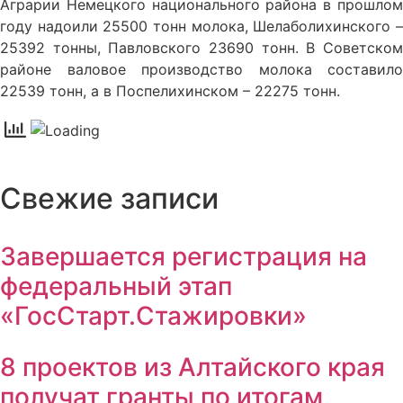
Аграрии Немецкого национального района в прошлом
году надоили 25500 тонн молока, Шелаболихинского –
25392 тонны, Павловского 23690 тонн. В Советском
районе валовое производство молока составило
22539 тонн, а в Поспелихинском – 22275 тонн.
Свежие записи
Завершается регистрация на
федеральный этап
«ГосСтарт.Стажировки»
8 проектов из Алтайского края
получат гранты по итогам