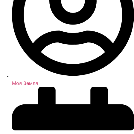
Моя Земля