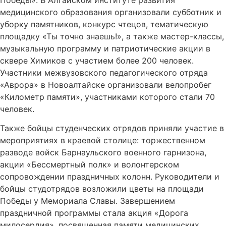
медицинского образования организовали субботник и
уборку памятников, конкурс чтецов, тематическую
площадку «Ты точно знаешь!», а также мастер-классы,
музыкальную программу и патриотические акции в
сквере Химиков с участием более 200 человек.
Участники межвузовского педагогического отряда
«Аврора» в Новоалтайске организовали велопробег
«Километр памяти», участниками которого стали 70
человек.
Также бойцы студенческих отрядов приняли участие в
мероприятиях в краевой столице: торжественном
разводе войск Барнаульского военного гарнизона,
акции «Бессмертный полк» и волонтерском
сопровождении праздничных колонн. Руководители и
бойцы студотрядов возложили цветы на площади
Победы у Мемориала Славы. Завершением
праздничной программы стала акция «Дорога
милосердия», посвященная памяти медицинских