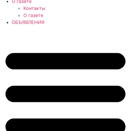
О газете
Контакты
О газете
ОБЪЯВЛЕНИЯ