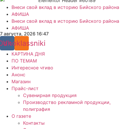
Внеси свой вклад в историю Бийского района
АФИША
Внеси свой вклад в историю Бийского района
АФИША
7 августа, 2026 16:47
Odnoklassniki
Vk
КАРТИНА ДНЯ
ПО ТЕМАМ
Интересное чтиво
Анонс
Магазин
Прайс-лист
Сувенирная продукция
Производство рекламной продукции,
полиграфия
О газете
Контакты