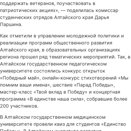
поддержать ветеранов, поучаствовать в
патриотических акциях», — поделилась комиссар
студенческих отрядов Алтайского края Дарья
Паршина.
Как отметили в управлении молодежной политики и
реализации программ общественного развития
Алтайского края, в образовательных организациях
региона прошел ряд тематических мероприятий. Так, в
Алтайском государственном педагогическом
университете состоялись конкурс открыток
«Победный май», онлайн-конкурс стихотворений «Мы
помним ваши имена», шествие «Парад Победы»,
мастер-класс «Твой вклад в Победу» и концертная
программа «В единстве наша сила», собравшие более
200 участников.
В Алтайском государственном медицинском
университете провели квиз для студентов «Единство
Победы». В Алтайском институте развития