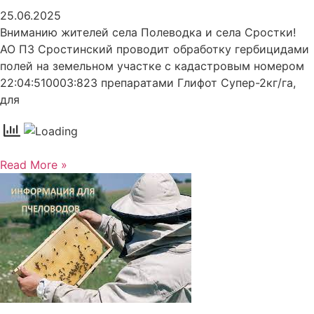
25.06.2025
Вниманию жителей села Полеводка и села Сростки!
АО ПЗ Сростинский проводит обработку гербицидами
полей на земельном участке с кадастровым номером
22:04:510003:823 препаратами Глифот Супер-2кг/га,
для
Read More »