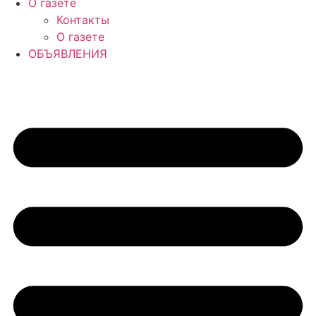
О газете
Контакты
О газете
ОБЪЯВЛЕНИЯ