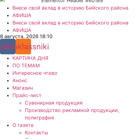
Внеси свой вклад в историю Бийского района
АФИША
Внеси свой вклад в историю Бийского района
АФИША
8 августа, 2026 18:10
Odnoklassniki
Vk
КАРТИНА ДНЯ
ПО ТЕМАМ
Интересное чтиво
Анонс
Магазин
Прайс-лист
Сувенирная продукция
Производство рекламной продукции,
полиграфия
О газете
Контакты